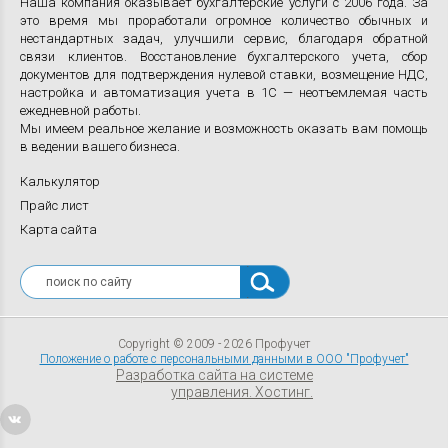
Наша компания оказывает бухгалтерские услуги с 2006 года. За
это время мы проработали огромное количество обычных и
нестандартных задач, улучшили сервис, благодаря обратной
связи клиентов. Восстановление бухгалтерского учета, сбор
документов для подтверждения нулевой ставки, возмещение НДС,
настройка и автоматизация учета в 1С — неотъемлемая часть
ежедневной работы.
Мы имеем реальное желание и возможность оказать вам помощь
в ведении вашего бизнеса.
Калькулятор
Прайс лист
Карта сайта
Copyright © 2009 - 2026 Профучет
Положение о работе с персональными данными в ООО "Профучет"
Разработка сайта на системе
управления. Хостинг.