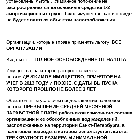
установлены льготы.
Указанное положение
не
распространяются
на основные средства 1-2
амортизационных групп
. Такое имущество, как и прежде,
не будет являться объектом налогообложения
.
Организации, которые вправе применять льготу:
ВСЕ
ОРГАНИЗАЦИИ.
Вид льготы:
ПОЛНОЕ ОСВОБОЖДЕНИЕ ОТ НАЛОГА.
Имущество, на которое распространяется
льгота:
ДВИЖИМОЕ ИМУЩЕСТВО, ПРИНЯТОЕ НА
УЧЕТ В 2013 ГОДУ И ПОЗЖЕ, С ДАТЫ ВЫПУСКА
КОТОРОГО ПРОШЛО НЕ БОЛЕЕ 3 ЛЕТ.
Обязательным условием предоставления налоговой
льготы:
ПРЕВЫШЕНИЕ СРЕДНЕЙ МЕСЯЧНОЙ
ЗАРАБОТНОЙ ПЛАТЫ работников списочного состава
организации и ее обособленных подразделений,
расположенных на территории Санкт-Петербурга, в
налоговом периоде, в котором используется льгота,
ТРЕХКРАТНОГО РАЗМЕРА МИНИМАЛЬНОЙ